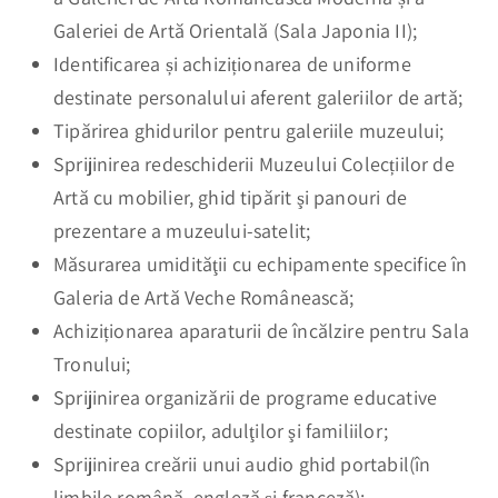
Galeriei de Artă Orientală (Sala Japonia II);
Identificarea și achiziționarea de uniforme
destinate personalului aferent galeriilor de artă;
Tipărirea ghidurilor pentru galeriile muzeului;
Sprijinirea redeschiderii Muzeului Colecțiilor de
Artă cu mobilier, ghid tipărit şi panouri de
prezentare a muzeului-satelit;
Măsurarea umidităţii cu echipamente specifice în
Galeria de Artă Veche Românească;
Achiziționarea aparaturii de încălzire pentru Sala
Tronului;
Sprijinirea organizării de programe educative
destinate copiilor, adulţilor şi familiilor;
Sprijinirea creării unui audio ghid portabil(în
limbile română, engleză și franceză);